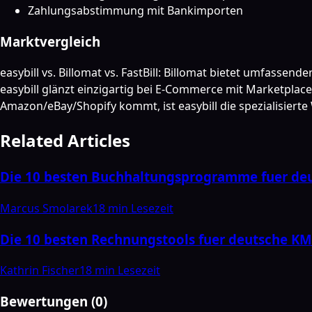
Zahlungsabstimmung mit Bankimporten
Marktvergleich
easybill vs. Billomat vs. FastBill: Billomat bietet umfasse
easybill glänzt einzigartig bei E-Commerce mit Marketpl
Amazon/eBay/Shopify kommt, ist easybill die spezialisierte
Related Articles
Die 10 besten Buchhaltungsprogramme fuer de
Marcus Smolarek
18 min
Lesezeit
Die 10 besten Rechnungstools fuer deutsche K
Kathrin Fischer
18 min
Lesezeit
Bewertungen
(
0
)