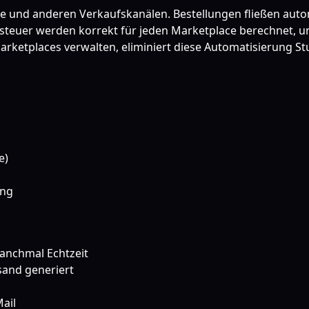
e und anderen Verkaufskanälen. Bestellungen fließen auto
euer werden korrekt für jeden Marketplace berechnet, und
ketplaces verwalten, eliminiert diese Automatisierung Stu
e)
ung
anchmal Echtzeit
and generiert
ail