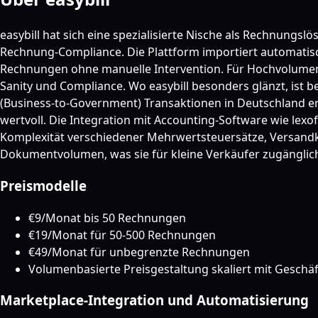
easybill hat sich eine spezialisierte Nische als Rechnung
Rechnung-Compliance. Die Plattform importiert automati
Rechnungen ohne manuelle Intervention. Für Hochvolumen-V
Sanity und Compliance. Wo easybill besonders glänzt, ist
(Business-to-Government) Transaktionen in Deutschland er
wertvoll. Die Integration mit Accounting-Software wie lexo
Komplexität verschiedener Mehrwertsteuersätze, Versandk
Dokumentvolumen, was sie für kleine Verkäufer zugänglic
Preismodelle
€9/Monat bis 50 Rechnungen
€19/Monat für 50-500 Rechnungen
€49/Monat für unbegrenzte Rechnungen
Volumenbasierte Preisgestaltung skaliert mit Gesch
Marketplace-Integration und Automatisierung