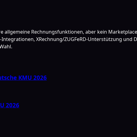
ndere allgemeine Rechnungsfunktionen, aber kein Marketplace-
ace-Integrationen, XRechnung/ZUGFeRD-Unterstützung und 
 Wahl.
utsche KMU 2026
MU 2026