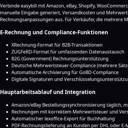
Verbinde easybill mit Amazon, eBay, Shopify, WooCommerc
manuelle Eingabe generiert, Versandkosten und Mehrwertst
Rechnungsanpassungen aus. Für Verkäufer, die mehrere Mar
E-Rechnung und Compliance-Funktionen
XRechnung-Format für B2B-Transaktionen
ZUGFeRD-Format für umfassenden Datenaustausch
B2G (Government) Rechnungsunterstützung
Deutsche Mehrwertsteuer-Compliance (mehrere Sätz
Automatische Archivierung für GoBD-Compliance
Digitale Signaturen und Verschlüsselungsunterstütz
Hauptarbeitsablauf und Integration
Amazon/eBay Bestellungssynchronisierung täglich, m
Rechnungen mit korrektem Mehrwertsteuer und Vers
Automatischer lexoffice-Export für Buchhaltung
PDF-Rechnungslieferung an Kunden per DHL oder E-M