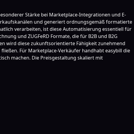
 besonderer Stärke bei Marketplace-Integrationen und E-
Verkaufskanälen und generiert ordnungsgemäß formatierte
ch verarbeiten, ist diese Automatisierung essentiell für
XRechnung und ZUGFeRD Formate, die für B2B und B2G
en wird diese zukunftsorientierte Fähigkeit zunehmend
 fließen. Für Marketplace-Verkäufer handhabt easybill die
ch machen. Die Preisgestaltung skaliert mit