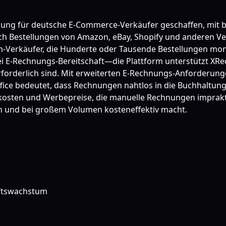
slösung für deutsche E-Commerce-Verkäufer geschaffen, mit
sch Bestellungen von Amazon, eBay, Shopify und anderen 
erkäufer, die Hunderte oder Tausende Bestellungen monatli
 bei E-Rechnungs-Bereitschaft—die Plattform unterstützt 
forderlich sind. Mit erweiterten E-Rechnungs-Anforderung
ffice bedeutet, dass Rechnungen nahtlos in die Buchhaltung
osten und Werbepreise, die manuelle Rechnungen impraktis
h und bei großem Volumen kosteneffektiv macht.
äftswachstum