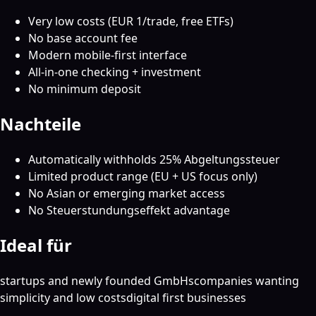
Very low costs (EUR 1/trade, free ETFs)
No base account fee
Modern mobile-first interface
All-in-one checking + investment
No minimum deposit
Nachteile
Automatically withholds 25% Abgeltungssteuer
Limited product range (EU + US focus only)
No Asian or emerging market access
No Steuerstundungseffekt advantage
Ideal für
startups and newly founded GmbHs
companies wanting
simplicity and low costs
digital first businesses