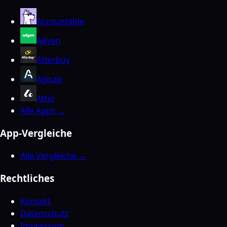
Accountable
Adyen
Afterbuy
Agicap
Attio
Alle Apps →
App-Vergleiche
Alle Vergleiche →
Rechtliches
Kontakt
Datenschutz
Impressum