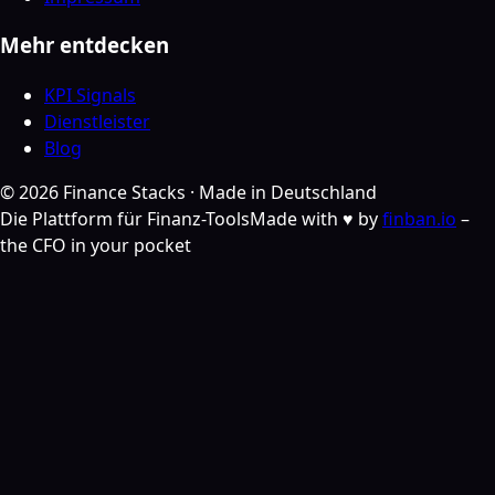
Mehr entdecken
KPI Signals
Dienstleister
Blog
©
2026
Finance Stacks ·
Made in Deutschland
Die Plattform für Finanz-Tools
Made with ♥ by
finban.io
–
the CFO in your pocket