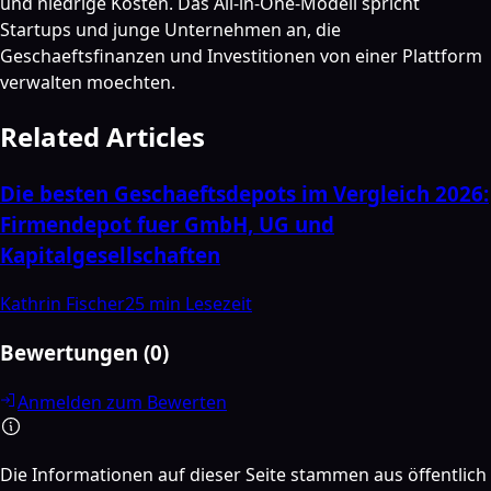
und niedrige Kosten. Das All-in-One-Modell spricht
Startups und junge Unternehmen an, die
Geschaeftsfinanzen und Investitionen von einer Plattform
verwalten moechten.
Related Articles
Die besten Geschaeftsdepots im Vergleich 2026:
Firmendepot fuer GmbH, UG und
Kapitalgesellschaften
Kathrin Fischer
25 min
Lesezeit
Bewertungen
(
0
)
Anmelden zum Bewerten
Die Informationen auf dieser Seite stammen aus öffentlich