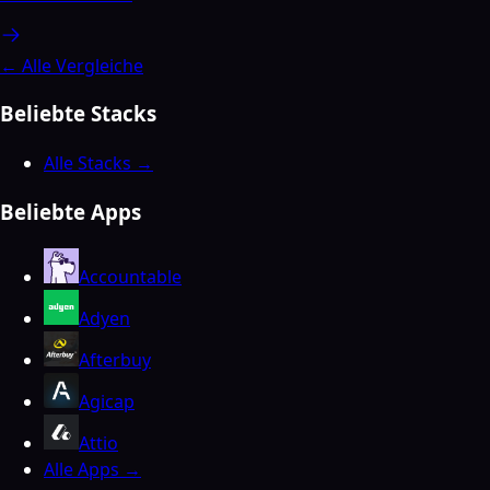
← Alle Vergleiche
Beliebte Stacks
Alle Stacks →
Beliebte Apps
Accountable
Adyen
Afterbuy
Agicap
Attio
Alle Apps →