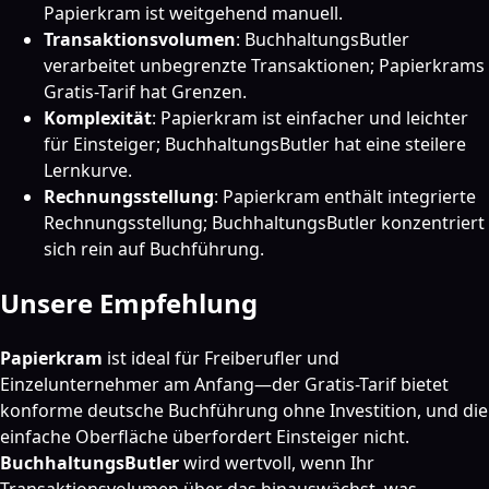
Papierkram ist weitgehend manuell.
Transaktionsvolumen
: BuchhaltungsButler
verarbeitet unbegrenzte Transaktionen; Papierkrams
Gratis-Tarif hat Grenzen.
Komplexität
: Papierkram ist einfacher und leichter
für Einsteiger; BuchhaltungsButler hat eine steilere
Lernkurve.
Rechnungsstellung
: Papierkram enthält integrierte
Rechnungsstellung; BuchhaltungsButler konzentriert
sich rein auf Buchführung.
Unsere Empfehlung
Papierkram
ist ideal für Freiberufler und
Einzelunternehmer am Anfang—der Gratis-Tarif bietet
konforme deutsche Buchführung ohne Investition, und die
einfache Oberfläche überfordert Einsteiger nicht.
BuchhaltungsButler
wird wertvoll, wenn Ihr
Transaktionsvolumen über das hinauswächst, was