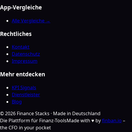
App-Vergleiche
Alle Vergleiche →
Rechtliches
Kontakt
Datenschutz
Impressum
Mehr entdecken
KPI Signals
Dienstleister
Blog
©
2026
Finance Stacks ·
Made in Deutschland
Die Plattform für Finanz-Tools
Made with ♥ by
finban.io
–
the CFO in your pocket