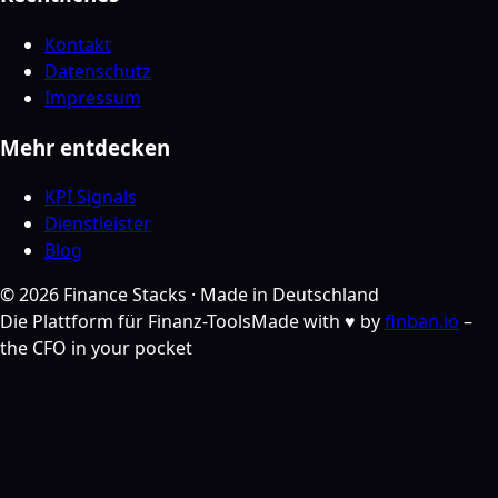
Kontakt
Datenschutz
Impressum
Mehr entdecken
KPI Signals
Dienstleister
Blog
©
2026
Finance Stacks ·
Made in Deutschland
Die Plattform für Finanz-Tools
Made with ♥ by
finban.io
–
the CFO in your pocket