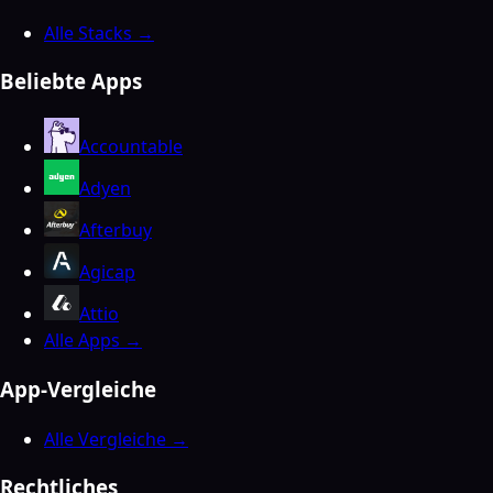
Alle Stacks →
Beliebte Apps
Accountable
Adyen
Afterbuy
Agicap
Attio
Alle Apps →
App-Vergleiche
Alle Vergleiche →
Rechtliches