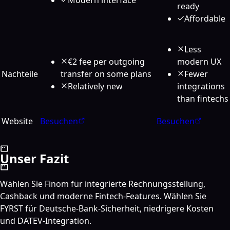
ready
Affordable
Less
€2 fee per outgoing
modern UX
Nachteile
transfer on some plans
Fewer
Relatively new
integrations
than fintechs
Website
Besuchen
Besuchen
Unser Fazit
Wählen Sie Finom für integrierte Rechnungsstellung,
Cashback und moderne Fintech-Features. Wählen Sie
FYRST für Deutsche-Bank-Sicherheit, niedrigere Kosten
und DATEV-Integration.