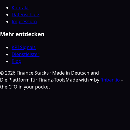
Kontakt
Datenschutz
Impressum
Mehr entdecken
KPI Signals
Dienstleister
Blog
©
2026
Finance Stacks ·
Made in Deutschland
Die Plattform für Finanz-Tools
Made with ♥ by
finban.io
–
the CFO in your pocket