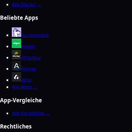
Alle Stacks →
Beliebte Apps
Accountable
Adyen
Afterbuy
Agicap
Attio
Alle Apps →
App-Vergleiche
Alle Vergleiche →
Rechtliches