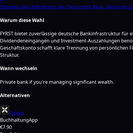
—
Digitales Geschäftskonto der Deutschen Bank. Deutsche Zu
Warum diese Wahl
FYRST bietet zuverlässige deutsche Bankinfrastruktur für 
Dividendeneingängen und Investment-Auszahlungen benötigt
Geschäftskonto schafft klare Trennung von persönlichen F
Struktur.
Wann wechseln
Private bank if you're managing significant wealth.
Alternativen
Qonto
Buchhaltung
App
€7.90