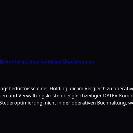
D-konform, ideal für kleine Unternehmen.
tungsbedürfnisse einer Holding, die im Vergleich zu operat
n und Verwaltungskosten bei gleichzeitiger DATEV-Kompati
 Steueroptimierung, nicht in der operativen Buchhaltung, we