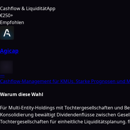
Cashflow & Liquidität
App
€250+
Empfohlen
Agicap
—
Cashflow-Management für KMUs. Starke Prognosen und Mul
Warum diese Wahl
Für Multi-Entity-Holdings mit Tochtergesellschaften und Bet
Konsolidierung bewältigt Dividendenflüsse zwischen Gesel
Tochtergesellschaften für einheitliche Liquiditätsplanung.