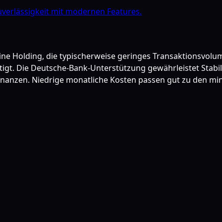
verlässigkeit mit modernen Features.
eine Holding, die typischerweise geringes Transaktionsvolu
. Die Deutsche-Bank-Unterstützung gewährleistet Stabilit
inanzen. Niedrige monatliche Kosten passen gut zu den min