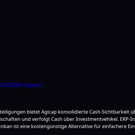
ti-Entity-Support.
eiligungen bietet Agicap konsolidierte Cash-Sichtbarkeit üb
lschaften und verfolgt Cash über Investmentvehikel. ERP-
 finban ist eine kostengünstige Alternative für einfachere 