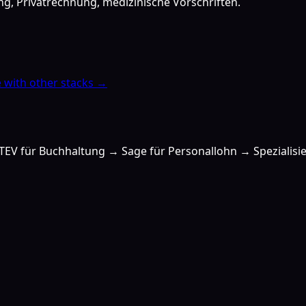
g, Privatrechnung, medizinische Vorschriften.
with other stacks →
V für Buchhaltung → Sage für Personallohn → Spezialisie