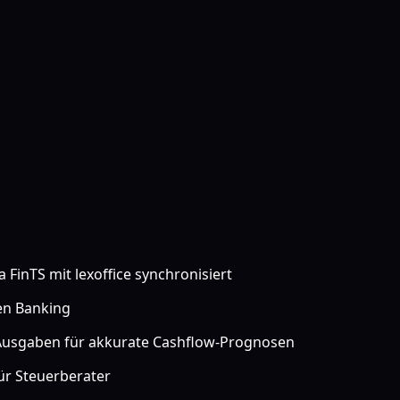
FinTS mit lexoffice synchronisiert
pen Banking
usgaben für akkurate Cashflow-Prognosen
ür Steuerberater