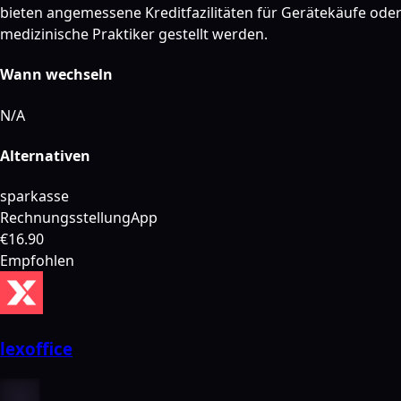
bieten angemessene Kreditfazilitäten für Gerätekäufe ode
medizinische Praktiker gestellt werden.
Wann wechseln
N/A
Alternativen
sparkasse
Rechnungsstellung
App
€16.90
Empfohlen
lexoffice