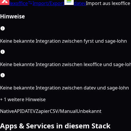
lexoffice
Import/Export
datev
Import aus lexoffic
Hinweise
Keine bekannte Integration zwischen fyrst und sage-lohn
Keine bekannte Integration zwischen lexoffice und sage-lo
Keine bekannte Integration zwischen datev und sage-lohn
+ 1 weitere Hinweise
Native
API
DATEV
Zapier
CSV/Manual
Unbekannt
Apps & Services in diesem Stack