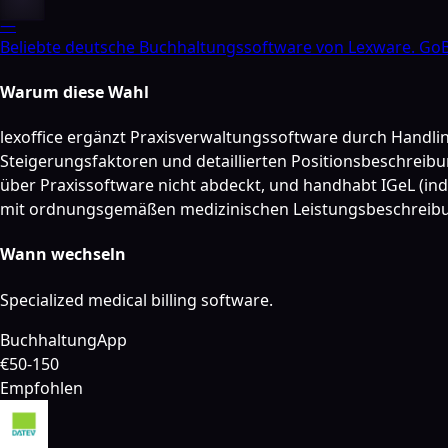
—
Beliebte deutsche Buchhaltungssoftware von Lexware. GoB
Warum diese Wahl
lexoffice ergänzt Praxisverwaltungssoftware durch Handl
Steigerungsfaktoren und detaillierten Positionsbeschreibu
über Praxissoftware nicht abdeckt, und handhabt IGeL (in
mit ordnungsgemäßen medizinischen Leistungsbeschreibu
Wann wechseln
Specialized medical billing software.
Buchhaltung
App
€50-150
Empfohlen