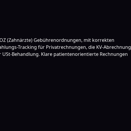
 GOZ (Zahnärzte) Gebührenordnungen, mit korrekten
Zahlungs-Tracking für Privatrechnungen, die KV-Abrechnung
er USt-Behandlung. Klare patientenorientierte Rechnungen