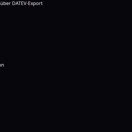
e über DATEV-Export
hn