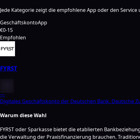
Jede Kategorie zeigt die empfohlene App oder den Service u
Geschäftskonto
App
€0-15
Empfohlen
FYRST
—
Digitales Geschäftskonto der Deutschen Bank. Deutsche Zu
Warum diese Wahl
FYRST oder Sparkasse bietet die etablierten Bankbeziehun
die Verwaltung der Praxisfinanzierung brauchen. Traditio