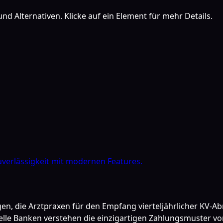
nd Alternativen. Klicke auf ein Element für mehr Details.
verlässigkeit mit modernen Features.
gen, die Arztpraxen für den Empfang vierteljährlicher KV-
nelle Banken verstehen die einzigartigen Zahlungsmuster 