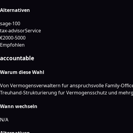
Alternativen
sage-100
tax-advisor
Service
€2000-5000
Empfohlen
accountable
Warum diese Wahl
Von Vermogensverwaltern fur anspruchsvolle Family-Office
Treuhand-Strukturierung fur Vermogensschutz und mehr
Wann wechseln
N/A