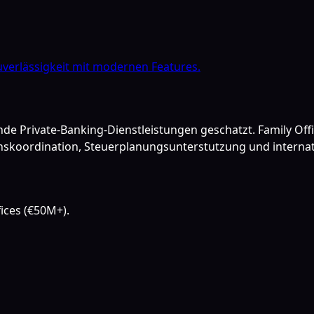
verlässigkeit mit modernen Features.
e Private-Banking-Dienstleistungen geschatzt. Family Offi
onskoordination, Steuerplanungsunterstutzung und inter
fices (€50M+).