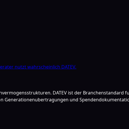
erater nutzt wahrscheinlich DATEV.
ienvermogensstrukturen. DATEV ist der Branchenstandard fur
 von Generationenubertragungen und Spendendokumentati