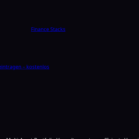
Finance Stacks
 eintragen – kostenlos