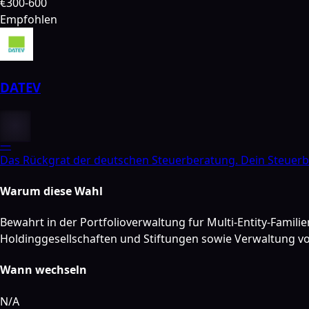
€300-600
Empfohlen
DATEV
—
Das Rückgrat der deutschen Steuerberatung. Dein Steuerb
Warum diese Wahl
Bewahrt in der Portfolioverwaltung fur Multi-Entity-Famil
Holdinggesellschaften und Stiftungen sowie Verwaltung
Wann wechseln
N/A