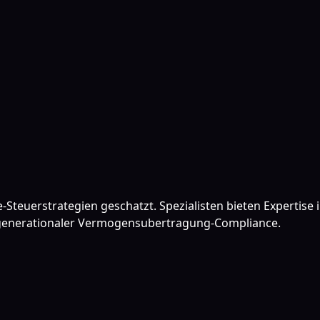
-Steuerstrategien geschatzt. Spezialisten bieten Expertis
generationaler Vermogensubertragung-Compliance.