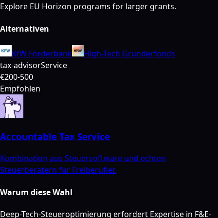
Explore EU Horizon programs for larger grants.
Alternativen
KfW Förderbank
High-Tech Gründerfonds
tax-advisor
Service
€200-500
Empfohlen
Accountable Tax Service
Kombination aus Steuersoftware und echten
Steuerberatern für Freiberufler.
Warum diese Wahl
Deep-Tech-Steueroptimierung erfordert Expertise in F&E-