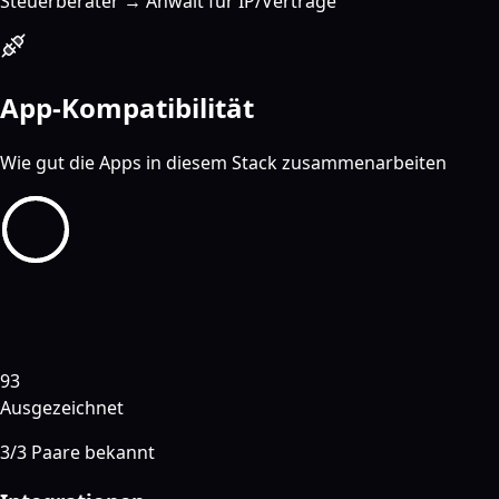
Steuerberater → Anwalt für IP/Verträge
App-Kompatibilität
Wie gut die Apps in diesem Stack zusammenarbeiten
93
Ausgezeichnet
3
/
3
Paare bekannt