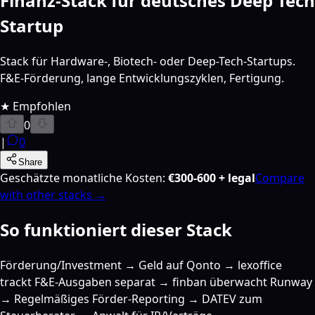
Finanz-Stack für deutsches Deep Tech
Startup
Stack für Hardware-, Biotech- oder Deep-Tech-Startups.
F&E-Förderung, lange Entwicklungszyklen, Fertigung.
★
Empfohlen
0
|
0
Share
Geschätzte monatliche Kosten
:
€300-600 + legal
Compare
with other stacks →
So funktioniert dieser Stack
Förderung/Investment → Geld auf Qonto → lexoffice
trackt F&E-Ausgaben separat → finban überwacht Runway
→ Regelmäßiges Förder-Reporting → DATEV zum