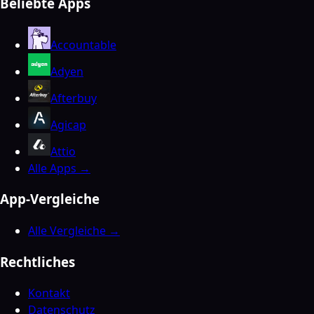
Beliebte Apps
Accountable
Adyen
Afterbuy
Agicap
Attio
Alle Apps →
App-Vergleiche
Alle Vergleiche →
Rechtliches
Kontakt
Datenschutz