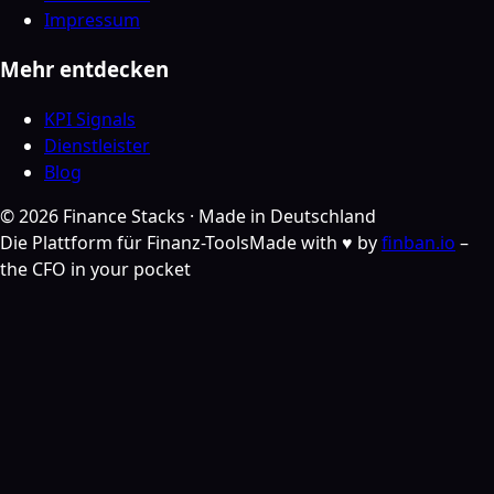
Impressum
Mehr entdecken
KPI Signals
Dienstleister
Blog
©
2026
Finance Stacks ·
Made in Deutschland
Die Plattform für Finanz-Tools
Made with ♥ by
finban.io
–
the CFO in your pocket