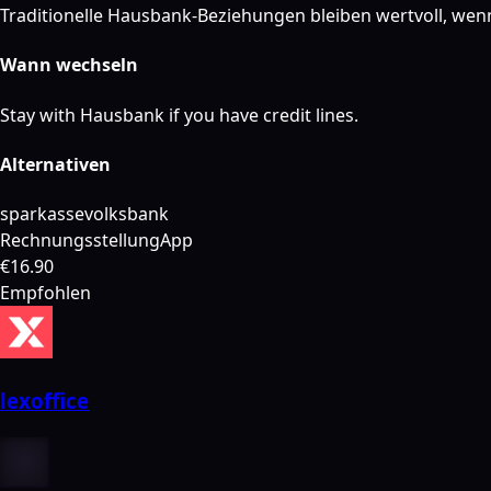
Traditionelle Hausbank-Beziehungen bleiben wertvoll, we
Wann wechseln
Stay with Hausbank if you have credit lines.
Alternativen
sparkasse
volksbank
Rechnungsstellung
App
€16.90
Empfohlen
lexoffice