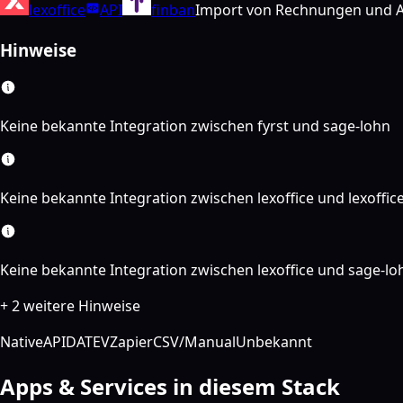
lexoffice
API
finban
Import von Rechnungen und A
Hinweise
Keine bekannte Integration zwischen fyrst und sage-lohn
Keine bekannte Integration zwischen lexoffice und lexoffic
Keine bekannte Integration zwischen lexoffice und sage-lo
+ 2 weitere Hinweise
Native
API
DATEV
Zapier
CSV/Manual
Unbekannt
Apps & Services in diesem Stack