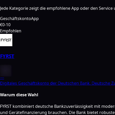
Jede Kategorie zeigt die empfohlene App oder den Service u
Geschäftskonto
App
€0-10
Empfohlen
FYRST
—
Digitales Geschäftskonto der Deutschen Bank. Deutsche Zu
Warum diese Wahl
FYRST kombiniert deutsche Bankzuverlässigkeit mit moderne
und Gerätefinanzierung brauchen. Die Bank bietet robust