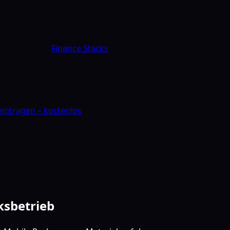
Finance Stacks
 eintragen – kostenlos
ksbetrieb