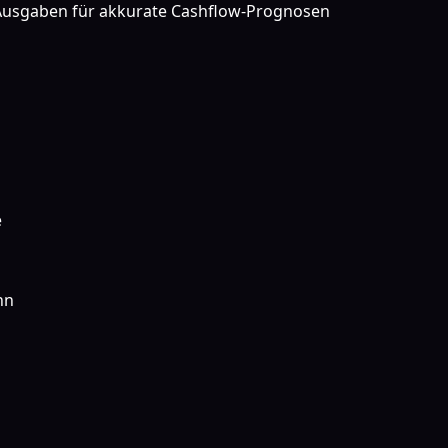
usgaben für akkurate Cashflow-Prognosen
e
hn