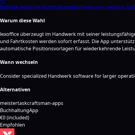
—
Beliebte deutsche Buchhaltungssoftware von Lexware. GoB
Warum diese Wahl
lexoffice überzeugt im Handwerk mit seiner leistungsfähig
und Fahrtkosten werden sofort erfasst. Die App unterstü
automatische Positionsvorlagen für wiederkehrende Leist
Wann wechseln
Consider specialized Handwerk software for larger operati
Alternativen
meistertask
craftsman-apps
Buchhaltung
App
€0 (included)
Empfohlen