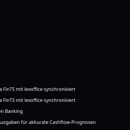
FinTS mit lexoffice synchronisiert
FinTS mit lexoffice synchronisiert
pen Banking
usgaben für akkurate Cashflow-Prognosen