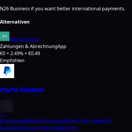
N26 Business if you want better international payments.
Alternativen
N26 Business
Zahlungen & Abrechnung
App
€0 + 2.49% + €0.49
Empfohlen
PayPal Business
—
Allgegenwärtige Zahlungsmethode. Must-have für
Kundenvertrauen, trotz Gebühren.