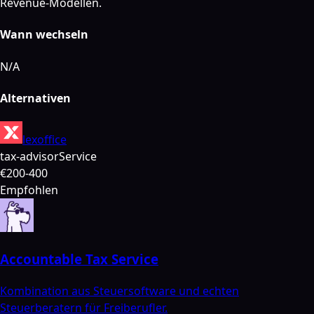
Revenue-Modellen.
Wann wechseln
N/A
Alternativen
lexoffice
tax-advisor
Service
€200-400
Empfohlen
Accountable Tax Service
Kombination aus Steuersoftware und echten
Steuerberatern für Freiberufler.