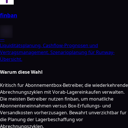
finban
—
Liquiditätsplanung, Cashflow-Prognosen und
Vertragsmanagement. Szenarioplanung für Runway-
Übersicht.
Warum diese Wahl
Kritisch fur Abonnementbox-Betreiber, die wiederkehrende
Abrechnungszyklen mit Vorab-Lagereinkaufen verwalten.
Die meisten Betreiber nutzen finban, um monatliche
Abonnenteneinnahmen versus Box-Erfullungs- und
Versandkosten vorherzusagen. Bewahrt unverzichtbar fur
die Planung der Lagerbeschaffung vor
Abrechnungszyklen.