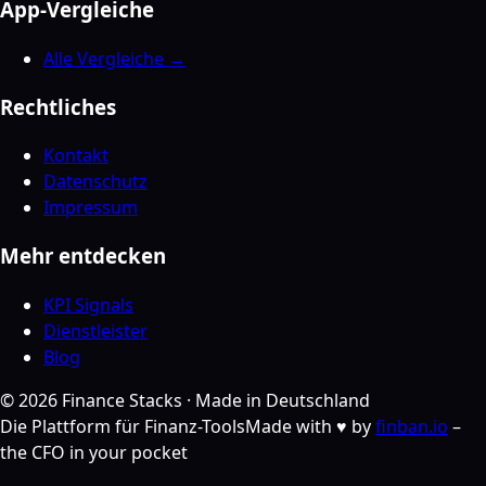
App-Vergleiche
Alle Vergleiche →
Rechtliches
Kontakt
Datenschutz
Impressum
Mehr entdecken
KPI Signals
Dienstleister
Blog
©
2026
Finance Stacks ·
Made in Deutschland
Die Plattform für Finanz-Tools
Made with ♥ by
finban.io
–
the CFO in your pocket