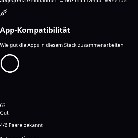
abgegrenzte Einnahmen → Box mit Inventar versendet
App-Kompatibilität
Wie gut die Apps in diesem Stack zusammenarbeiten
63
Gut
4
/
6
Paare bekannt