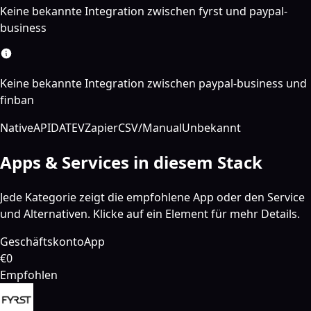
Keine bekannte Integration zwischen fyrst und paypal-
business
Keine bekannte Integration zwischen paypal-business und
finban
Native
API
DATEV
Zapier
CSV/Manual
Unbekannt
Apps & Services in diesem Stack
Jede Kategorie zeigt die empfohlene App oder den Service
und Alternativen. Klicke auf ein Element für mehr Details.
Geschäftskonto
App
€0
Empfohlen