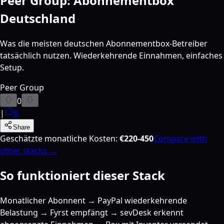
Peer Group: Abonnementbox
Deutschland
Was die meisten deutschen Abonnementbox-Betreiber
tatsächlich nutzen. Wiederkehrende Einnahmen, einfaches
Setup.
Peer Group
0
|
0
Share
Geschätzte monatliche Kosten
:
€220-450
Compare with
other stacks →
So funktioniert dieser Stack
Monatlicher Abonnent → PayPal wiederkehrende
Belastung → Fyrst empfängt → sevDesk erkennt