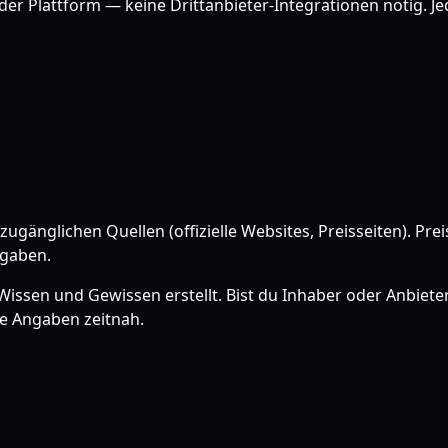
n der Plattform — keine Drittanbieter-Integrationen nötig. 
 zugänglichen Quellen (offizielle Websites, Preisseiten). 
ngaben.
en und Gewissen erstellt. Bist du Inhaber oder Anbieter d
ie Angaben zeitnah.