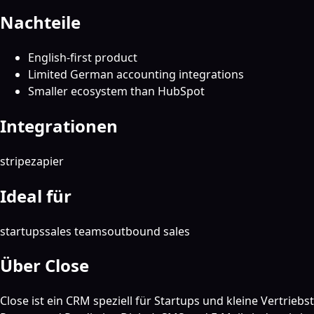
Nachteile
English-first product
Limited German accounting integrations
Smaller ecosystem than HubSpot
Integrationen
stripe
zapier
Ideal für
startups
sales teams
outbound sales
Über Close
Close ist ein CRM speziell für Startups und kleine Vertrieb