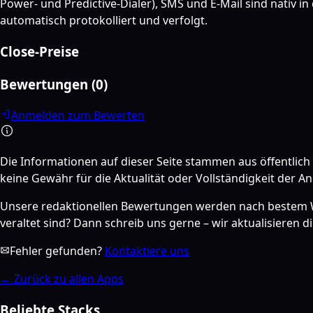
Power- und Predictive-Dialer), SMS und E-Mail sind nativ i
automatisch protokolliert und verfolgt.
Close-Preise
Bewertungen
(
0
)
Anmelden zum Bewerten
Die Informationen auf dieser Seite stammen aus öffentlich
keine Gewähr für die Aktualität oder Vollständigkeit der A
Unsere redaktionellen Bewertungen werden nach bestem Wiss
veraltet sind? Dann schreib uns gerne – wir aktualisieren d
Fehler gefunden?
Kontaktiere uns
←
Zurück zu allen Apps
Beliebte Stacks