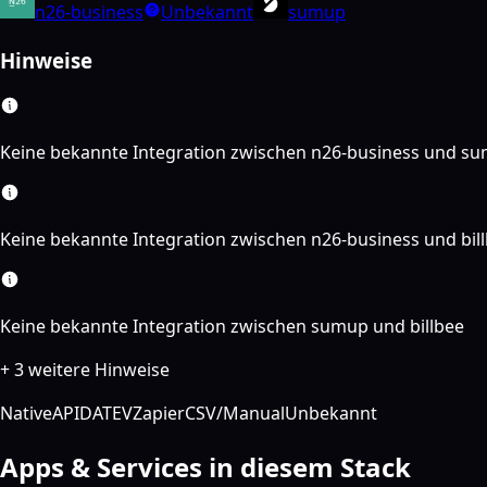
n26-business
Unbekannt
sumup
Hinweise
Keine bekannte Integration zwischen n26-business und s
Keine bekannte Integration zwischen n26-business und bil
Keine bekannte Integration zwischen sumup und billbee
+ 3 weitere Hinweise
Native
API
DATEV
Zapier
CSV/Manual
Unbekannt
Apps & Services in diesem Stack