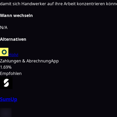
damit sich Handwerker auf ihre Arbeit konzentrieren könn
Wann wechseln
N/A
Alternativen
Holvi
Zahlungen & Abrechnung
App
1.69%
Empfohlen
SumUp