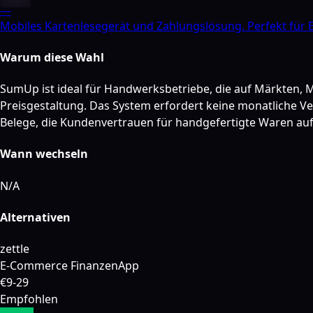
—
Mobiles Kartenlesegerät und Zahlungslösung. Perfekt für 
Warum diese Wahl
SumUp ist ideal für Handwerksbetriebe, die auf Märkten, 
Preisgestaltung. Das System erfordert keine monatliche Ver
Belege, die Kundenvertrauen für handgefertigte Waren au
Wann wechseln
N/A
Alternativen
zettle
E-Commerce Finanzen
App
€9-29
Empfohlen