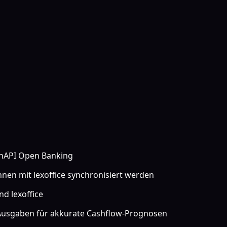
finAPI Open Banking
nen mit lexoffice synchronisiert werden
nd lexoffice
usgaben für akkurate Cashflow-Prognosen