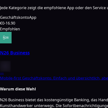
Jede Kategorie zeigt die empfohlene App oder den Service u
Geschäftskonto
App
€0-16.90
Empfohlen
N26 Business
—
Mobile-first Geschäftskonto. Einfach und übersichtlich, ab
Warum diese Wahl
N26 Business bietet das kostengünstige Banking, das Hand
Kunsthandwerker unterwegs. Die Sofortbenachrichtigungen 