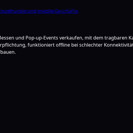
Einzelhandel und mobile Geschäfte.
Messen und Pop-up-Events verkaufen, mit dem tragbaren Ka
pflichtung, funktioniert offline bei schlechter Konnektivit
fbauen.