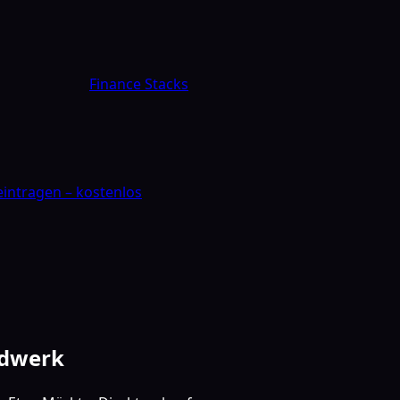
Finance Stacks
 eintragen – kostenlos
ndwerk