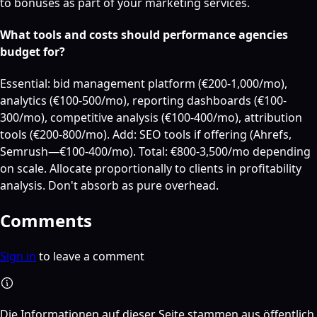
to bonuses as part of your marketing services.
What tools and costs should performance agencies
budget for?
Essential: bid management platform (€200-1,000/mo),
analytics (€100-500/mo), reporting dashboards (€100-
300/mo), competitive analysis (€100-400/mo), attribution
tools (€200-800/mo). Add: SEO tools if offering (Ahrefs,
Semrush—€100-400/mo). Total: €800-3,500/mo depending
on scale. Allocate proportionally to clients in profitability
analysis. Don't absorb as pure overhead.
Comments
Sign in
to leave a comment
Die Informationen auf dieser Seite stammen aus öffentlich