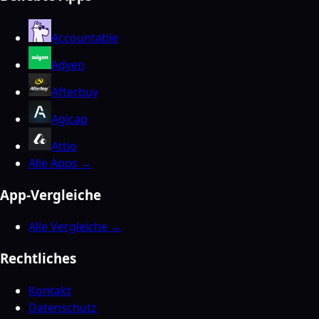
Accountable
Adyen
Afterbuy
Agicap
Attio
Alle Apps →
App-Vergleiche
Alle Vergleiche →
Rechtliches
Kontakt
Datenschutz