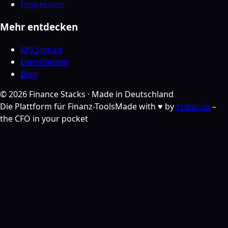
Impressum
Mehr entdecken
KPI Signals
Dienstleister
Blog
©
2026
Finance Stacks ·
Made in Deutschland
Die Plattform für Finanz-Tools
Made with ♥ by
finban.io
–
the CFO in your pocket