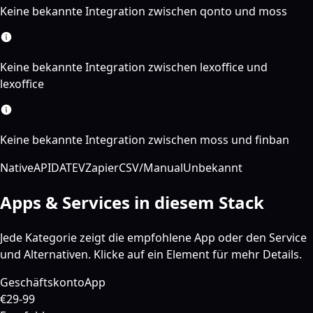
Keine bekannte Integration zwischen qonto und moss
Keine bekannte Integration zwischen lexoffice und
lexoffice
Keine bekannte Integration zwischen moss und finban
Native
API
DATEV
Zapier
CSV/Manual
Unbekannt
Apps & Services in diesem Stack
Jede Kategorie zeigt die empfohlene App oder den Service
und Alternativen. Klicke auf ein Element für mehr Details.
Geschäftskonto
App
€29-99