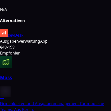
N/A
Alternativen
sevDesk
Ausgabenverwaltung
App
€49-199
Empfohlen
Moss
—
Firmenkarten und Ausgabenmanagement für moderne
Teams. Aus Berlin.