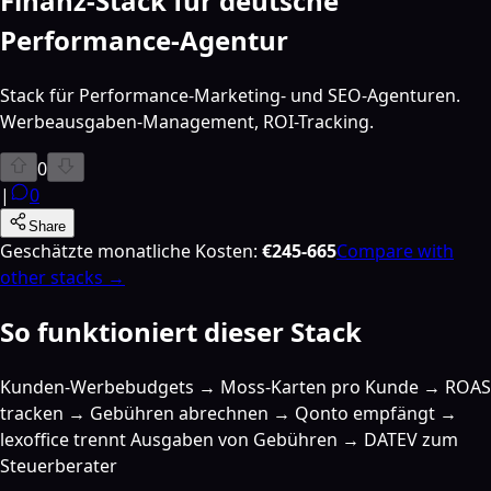
Finanz-Stack für deutsche
Performance-Agentur
Stack für Performance-Marketing- und SEO-Agenturen.
Werbeausgaben-Management, ROI-Tracking.
0
|
0
Share
Geschätzte monatliche Kosten
:
€245-665
Compare with
other stacks →
So funktioniert dieser Stack
Kunden-Werbebudgets → Moss-Karten pro Kunde → ROAS
tracken → Gebühren abrechnen → Qonto empfängt →
lexoffice trennt Ausgaben von Gebühren → DATEV zum
Steuerberater