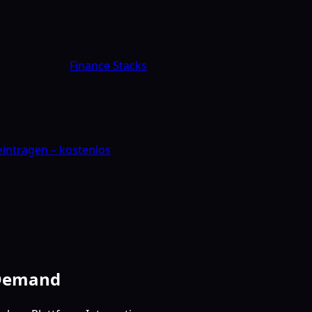
Finance Stacks
 eintragen – kostenlos
-Demand