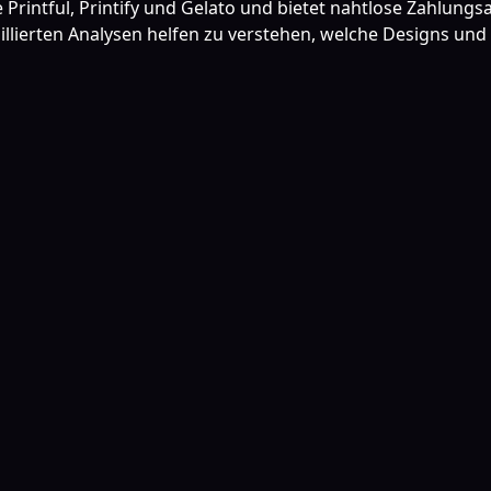
e Printful, Printify und Gelato und bietet nahtlose Zahlung
aillierten Analysen helfen zu verstehen, welche Designs un