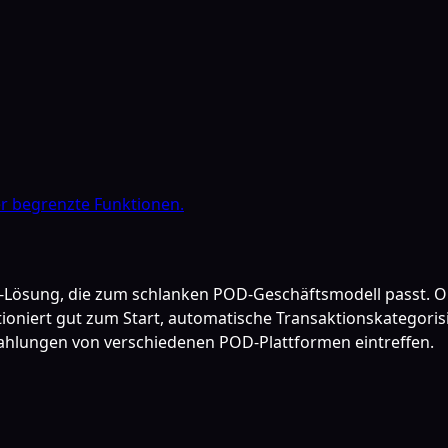
er begrenzte Funktionen.
g-Lösung, die zum schlanken POD-Geschäftsmodell passt. O
oniert gut zum Start, automatische Transaktionskategorisi
ahlungen von verschiedenen POD-Plattformen eintreffen.