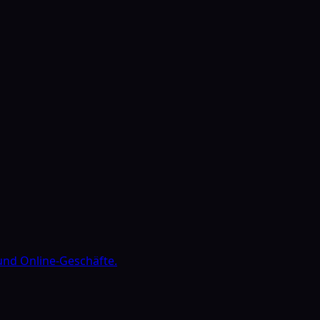
 und Online-Geschäfte.