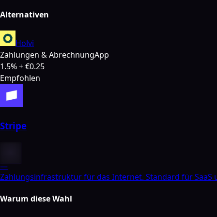
Alternativen
Holvi
Zahlungen & Abrechnung
App
1.5% + €0.25
Empfohlen
Stripe
—
Zahlungsinfrastruktur für das Internet. Standard für SaaS
Warum diese Wahl