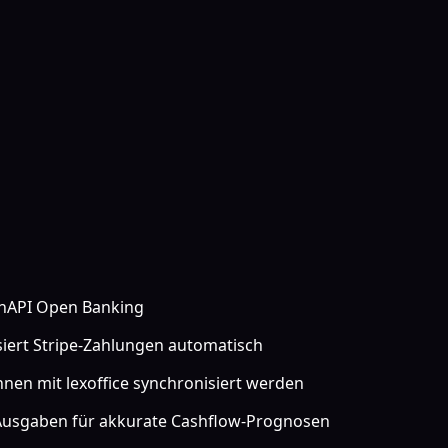
finAPI Open Banking
siert Stripe-Zahlungen automatisch
nen mit lexoffice synchronisiert werden
usgaben für akkurate Cashflow-Prognosen