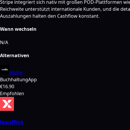
Stripe integriert sich nativ mit großen POD-Plattformen wi
Reichweite unterstützt internationale Kunden, und die det
Auszahlungen halten den Cashflow konstant.
Wann wechseln
N/A
Alternativen
Mollie
Buchhaltung
App
€16.90
Empfohlen
lexoffice