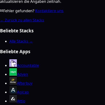
aktualisieren die Angaben zeitnah.
Fehler gefunden?
Kontaktiere uns
←
Zurück zu allen Stacks
Beliebte Stacks
Alle Stacks →
Beliebte Apps
Accountable
Adyen
Afterbuy
Agicap
Attio