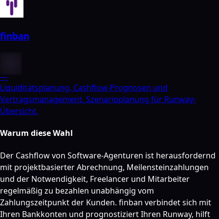
finban
—
Liquiditätsplanung, Cashflow-Prognosen und
Vertragsmanagement. Szenarioplanung für Runway-
Übersicht.
Warum diese Wahl
Der Cashflow von Software-Agenturen ist herausfordernd
mit projektbasierter Abrechnung, Meilensteinzahlungen
und der Notwendigkeit, Freelancer und Mitarbeiter
regelmäßig zu bezahlen unabhängig vom
Zahlungszeitpunkt der Kunden. finban verbindet sich mit
Ihren Bankkonten und prognostiziert Ihren Runway, hilft