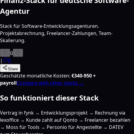
Finanz-Stack für deutsche Software-
Agentur
Stack für Software-Entwicklungsagenturen.
Projektabrechnung, Freelancer-Zahlungen, Team-
Skalierung.
0
|
0
Share
Geschätzte monatliche Kosten
:
€340-950 +
payroll
Compare with other stacks →
So funktioniert dieser Stack
Vertrag in fynk → Entwicklungsprojekt → Rechnung via
lexoffice → Kunde zahlt auf Qonto → Freelancer bezahlen
→ Moss für Tools → Personio für Angestellte → DATEV