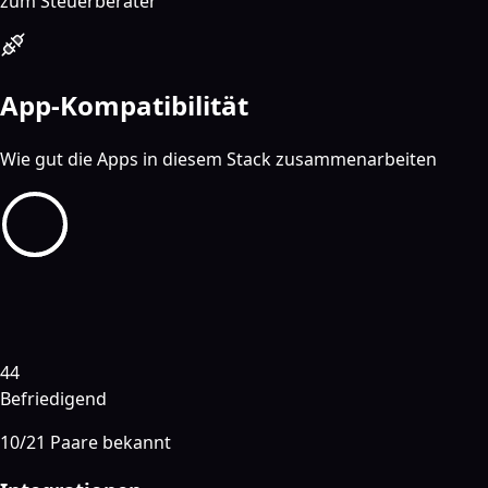
zum Steuerberater
App-Kompatibilität
Wie gut die Apps in diesem Stack zusammenarbeiten
44
Befriedigend
10
/
21
Paare bekannt