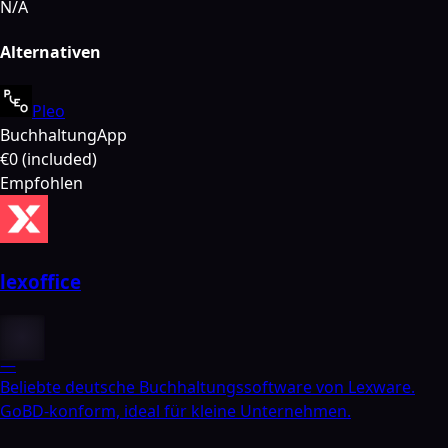
N/A
Alternativen
Pleo
Buchhaltung
App
€0 (included)
Empfohlen
lexoffice
—
Beliebte deutsche Buchhaltungssoftware von Lexware.
GoBD-konform, ideal für kleine Unternehmen.