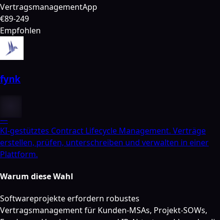
Vertragsmanagement
App
€89-249
Empfohlen
fynk
—
KI-gestütztes Contract Lifecycle Management. Verträge
erstellen, prüfen, unterschreiben und verwalten in einer
Plattform.
Warum diese Wahl
Softwareprojekte erfordern robustes
Vertragsmanagement für Kunden-MSAs, Projekt-SOWs,