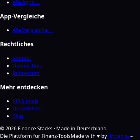
Alle Apps →
App-Vergleiche
Alle Vergleiche →
Rechtliches
Kontakt
Datenschutz
Impressum
Mehr entdecken
KPI Signals
Dienstleister
Blog
©
2026
Finance Stacks ·
Made in Deutschland
Die Plattform für Finanz-Tools
Made with ♥ by
finban.io
–