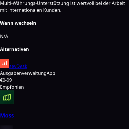
Multi-Währungs-Unterstützung ist wertvoll bei der Arbeit
mit internationalen Kunden.
Wann wechseln
N/A
Alternativen
sevDesk
Ausgabenverwaltung
App
€0-99
Empfohlen
Moss