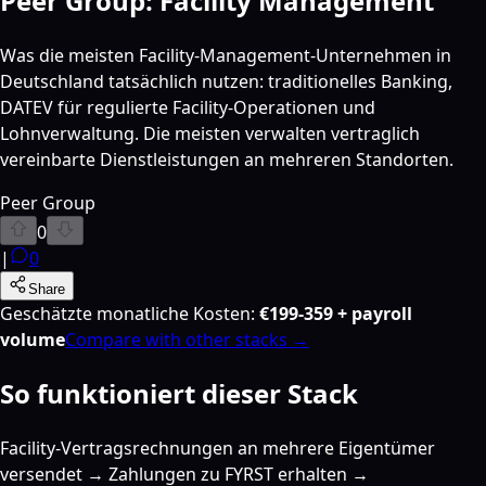
Peer Group: Facility Management
Was die meisten Facility-Management-Unternehmen in
Deutschland tatsächlich nutzen: traditionelles Banking,
DATEV für regulierte Facility-Operationen und
Lohnverwaltung. Die meisten verwalten vertraglich
vereinbarte Dienstleistungen an mehreren Standorten.
Peer Group
0
|
0
Share
Geschätzte monatliche Kosten
:
€199-359 + payroll
volume
Compare with other stacks →
So funktioniert dieser Stack
Facility-Vertragsrechnungen an mehrere Eigentümer
versendet → Zahlungen zu FYRST erhalten →