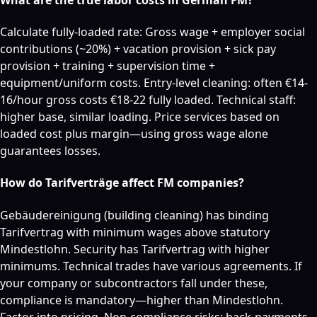
Calculate fully-loaded rate: Gross wage + employer social
contributions (~20%) + vacation provision + sick pay
provision + training + supervision time +
equipment/uniform costs. Entry-level cleaning: often €14-
16/hour gross costs €18-22 fully loaded. Technical staff:
higher base, similar loading. Price services based on
loaded cost plus margin—using gross wage alone
guarantees losses.
How do Tarifverträge affect FM companies?
Gebäudereinigung (building cleaning) has binding
Tarifvertrag with minimum wages above statutory
Mindestlohn. Security has Tarifvertrag with higher
minimums. Technical trades have various agreements. If
your company or subcontractors fall under these,
compliance is mandatory—higher than Mindestlohn.
Factor into pricing. Non-compliance risks: back-payments,