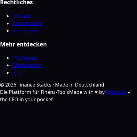
Rechtliches
Kontakt
Datenschutz
Impressum
Mehr entdecken
KPI Signals
Dienstleister
Blog
©
2026
Finance Stacks ·
Made in Deutschland
Die Plattform für Finanz-Tools
Made with ♥ by
finban.io
–
the CFO in your pocket