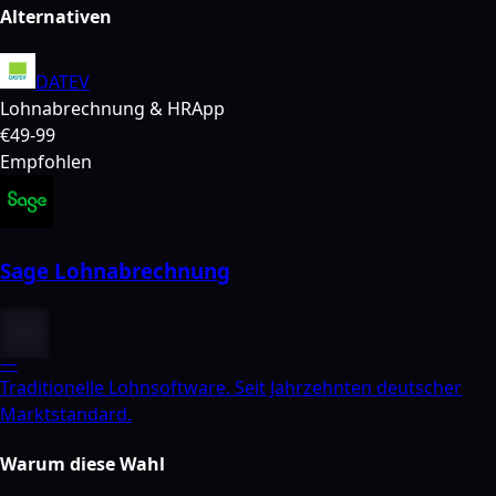
Alternativen
DATEV
Lohnabrechnung & HR
App
€49-99
Empfohlen
Sage Lohnabrechnung
—
Traditionelle Lohnsoftware. Seit Jahrzehnten deutscher
Marktstandard.
Warum diese Wahl