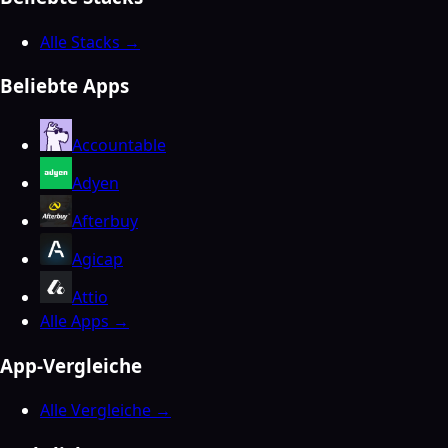
Alle Stacks →
Beliebte Apps
Accountable
Adyen
Afterbuy
Agicap
Attio
Alle Apps →
App-Vergleiche
Alle Vergleiche →