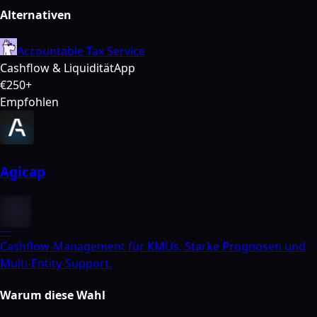
Alternativen
Accountable Tax Service
Cashflow & Liquidität
App
€250+
Empfohlen
Agicap
—
Cashflow-Management für KMUs. Starke Prognosen und
Multi-Entity-Support.
Warum diese Wahl