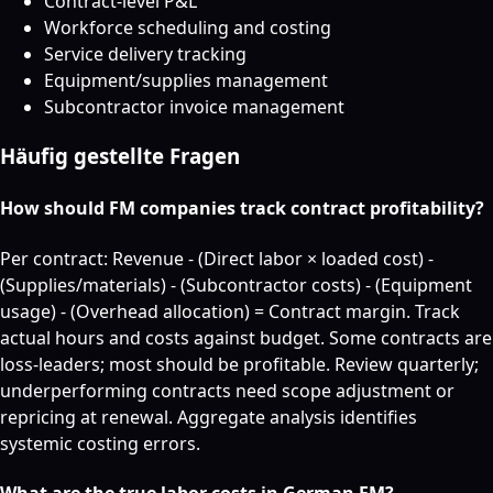
Contract-level P&L
Workforce scheduling and costing
Service delivery tracking
Equipment/supplies management
Subcontractor invoice management
Häufig gestellte Fragen
How should FM companies track contract profitability?
Per contract: Revenue - (Direct labor × loaded cost) -
(Supplies/materials) - (Subcontractor costs) - (Equipment
usage) - (Overhead allocation) = Contract margin. Track
actual hours and costs against budget. Some contracts are
loss-leaders; most should be profitable. Review quarterly;
underperforming contracts need scope adjustment or
repricing at renewal. Aggregate analysis identifies
systemic costing errors.
What are the true labor costs in German FM?