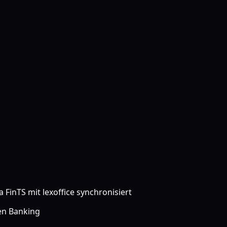
FinTS mit lexoffice synchronisiert
pen Banking