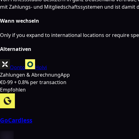
mit Zahlungs- und Mitgliedschaftssystemen und ist damit 
Wann wechseln
Only if you expand to international locations or require spe
Alternativen
Qonto
Holvi
Zahlungen & Abrechnung
App
€0-99 + 0.8% per transaction
Empfohlen
GoCardless