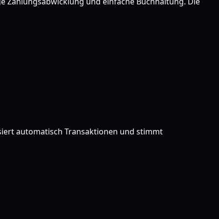
ßige Zahlungsabwicklung und einfache Buchhaltung. Die
siert automatisch Transaktionen und stimmt