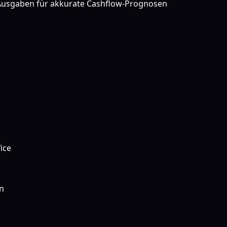
usgaben für akkurate Cashflow-Prognosen
ice
n