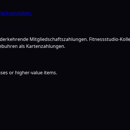
fach einziehen.
derkehrende Mitgliedschaftszahlungen. Fitnessstudio-Kolle
Gebuhren als Kartenzahlungen.
ses or higher-value items.