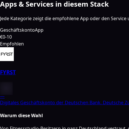
Apps & Services in diesem Stack
Jede Kategorie zeigt die empfohlene App oder den Service u
Geschäftskonto
App
€0-10
Empfohlen
FYRST
—
Digitales Geschäftskonto der Deutschen Bank. Deutsche Zu
Warum diese Wahl
Von Fitnessstudio-Besitzern in ganz Deutschland vertraut,