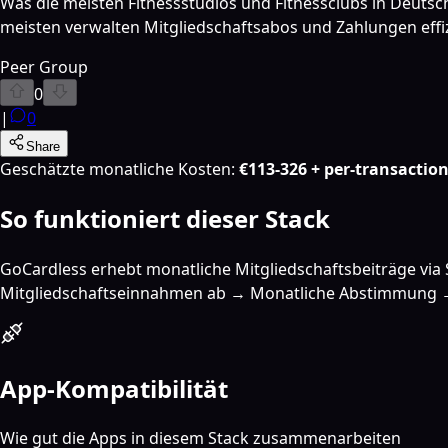
Was die meisten Fitnessstudios und Fitnessclubs in Deutsc
meisten verwalten Mitgliedschaftsabos und Zahlungen effiz
Peer Group
0
|
0
Share
Geschätzte monatliche Kosten
:
€113-326 + per-transaction
So funktioniert dieser Stack
GoCardless erhebt monatliche Mitgliedschaftsbeiträge via
Mitgliedschaftseinnahmen ab → Monatliche Abstimmung →
App-Kompatibilität
Wie gut die Apps in diesem Stack zusammenarbeiten