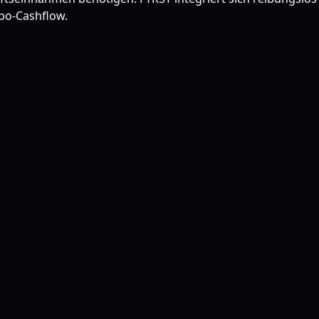
Abo-Cashflow.