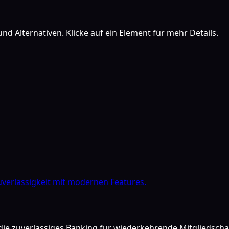
nd Alternativen. Klicke auf ein Element für mehr Details.
verlässigkeit mit modernen Features.
 die zuverlassiges Banking fur wiederkehrende Mitgliedsch